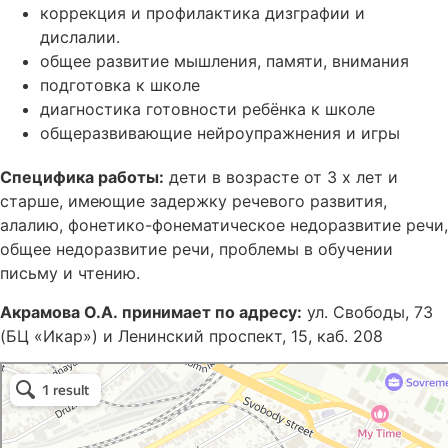
коррекция и профилактика дизграфии и
дислалии.
общее развитие мышления, памяти, внимания
подготовка к школе
диагностика готовности ребёнка к школе
общеразвивающие нейроупражнения и игры
Специфика работы:
дети в возрасте от 3 х лет и
старше, имеющие задержку речевого развития,
алалию, фонетико-фонематическое недоразвитие речи,
общее недоразвитие речи, проблемы в обучении
письму и чтению.
Акрамова О.А.
принимает по адресу:
ул. Свободы, 73
(БЦ «Икар») и Ленинский проспект, 15, каб. 208
Доктор Звуков
Логопеды в Воронеже
Дефектологи в Воронеже